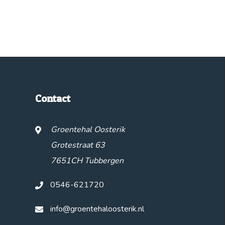
Contact
Groentehal Oosterik
Grotestraat 63
7651CH Tubbergen
0546-621720
info@groentehaloosterik.nl