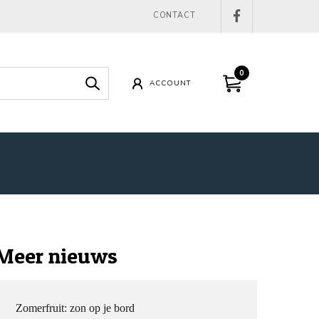
CONTACT
0
ACCOUNT
Meer nieuws
Zomerfruit: zon op je bord