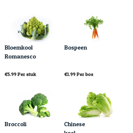
Bloemkool
Bospeen
Romanesco
€
5.99
Per stuk
€
1.99
Per bos
Broccoli
Chinese