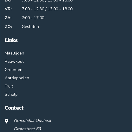
DO:
7.00 - 12:30 / 13:00 - 18:00
VR:
7.00 - 12:30 / 13:00 - 18.00
ZA:
7:00 - 17:00
ZO:
Gesloten
Links
Maaltijden
Rauwkost
Groenten
Aardappelen
Fruit
Schulp
Contact
Groentehal Oosterik
Grotestraat 63