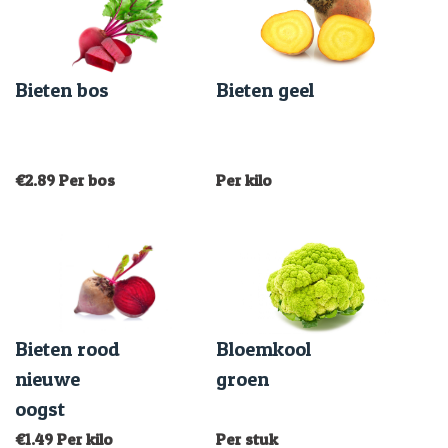
Bieten bos
Bieten geel
€
2.89
Per bos
Per kilo
Bieten rood
Bloemkool
nieuwe
groen
oogst
€
1.49
Per kilo
Per stuk