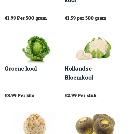
kool
€
1.99
Per 500 gram
€
1.59
per 500 gram
Groene kool
Hollandse
Bloemkool
€
3.99
Per kilo
€
2.99
Per stuk