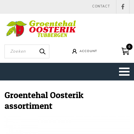
CONTACT
0
ACCOUNT
Groentehal Oosterik
assortiment