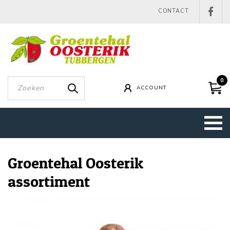
CONTACT
0
ACCOUNT
Groentehal Oosterik
assortiment