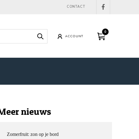
CONTACT
0
ACCOUNT
Meer nieuws
Zomerfruit: zon op je bord