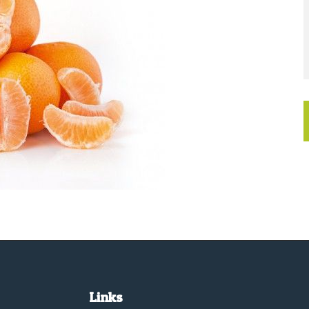
Links