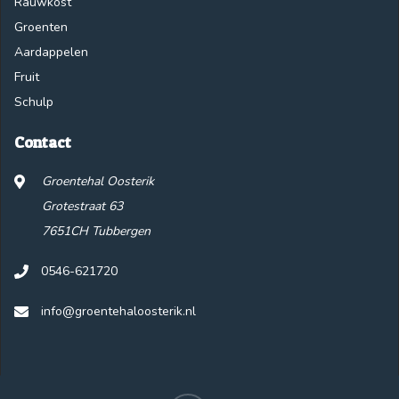
Rauwkost
Groenten
Aardappelen
Fruit
Schulp
Contact
Groentehal Oosterik
Grotestraat 63
7651CH Tubbergen
0546-621720
info@groentehaloosterik.nl