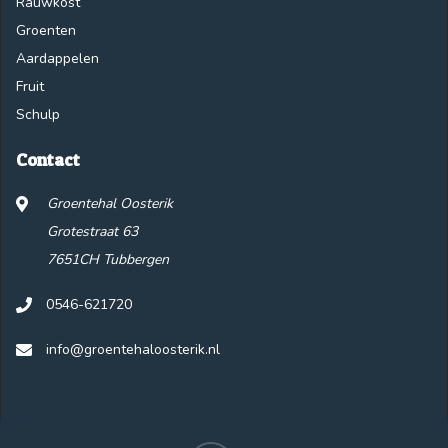
Rauwkost
Groenten
Aardappelen
Fruit
Schulp
Contact
Groentehal Oosterik
Grotestraat 63
7651CH Tubbergen
0546-621720
info@groentehaloosterik.nl