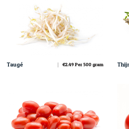
Taugé
Thi
€
2.49
Per 500 gram