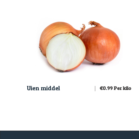
Uien middel
€
0.99
Per kilo