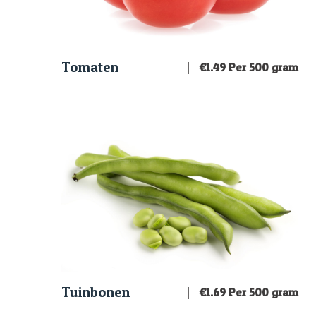
Tomaten
€
1.49
Per 500 gram
Tuinbonen
€
1.69
Per 500 gram