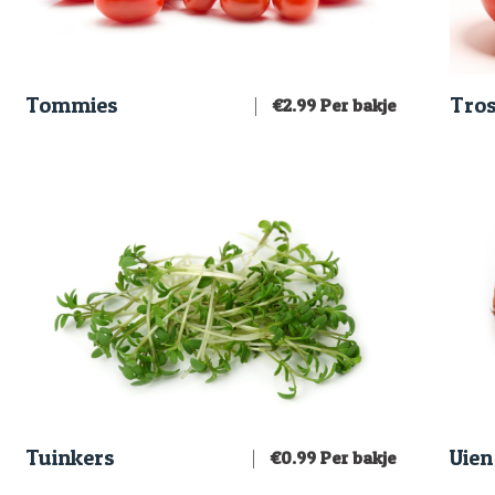
Tommies
Tro
€
2.99
Per bakje
Tuinkers
Uien
€
0.99
Per bakje