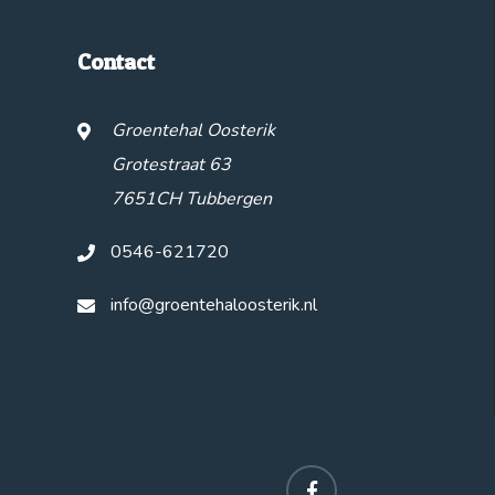
Contact
Groentehal Oosterik
Grotestraat 63
7651CH Tubbergen
0546-621720
info@groentehaloosterik.nl