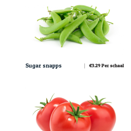
Sugar snapps
€
3.29
Per schaal