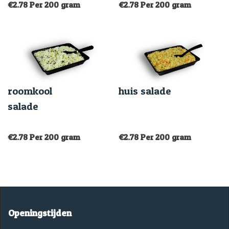
€
2.78
Per 200 gram
€
2.78
Per 200 gram
roomkool
huis salade
salade
€
2.78
Per 200 gram
€
2.78
Per 200 gram
Openingstijden