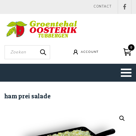
CONTACT
0
ACCOUNT
ham prei salade