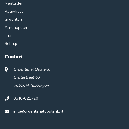
Maaltijden
Rauwkost
Groenten
Aardappelen
Fruit
Schulp
Contact
Groentehal Oosterik
Grotestraat 63
7651CH Tubbergen
0546-621720
info@groentehaloosterik.nl