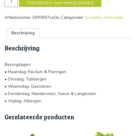
aantal
TOEVOEGEN AAN WINKELWAGEN
Artikelnummer:
6990897ce1bc
Categorieën:
Groenten
,
Tuinkruiden
Beschrijving
Beschrijving
Bezorgdagen:
• Maandag: Reutum & Fleringen
• Dinsdag: Tubbergen
• Woensdag: Geesteren
• Donderdag: Manderveen, Vasse & Langeveen
• Vrijdag: Albergen
Gerelateerde producten