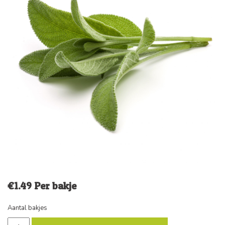
€
1.49
Per bakje
Aantal bakjes
Salie