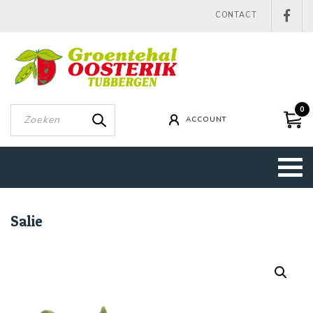
CONTACT
0
ACCOUNT
Salie