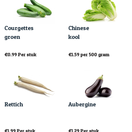
Courgettes
Chinese
groen
kool
€
0.99
Per stuk
€
1.59
per 500 gram
Rettich
Aubergine
€
1.99
Per stuk
€
1.29
Per stuk